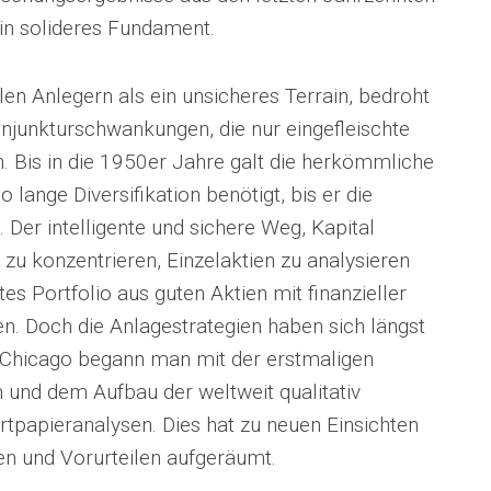
ein solideres Fundament.
elen Anlegern als ein unsicheres Terrain, bedroht
njunkturschwankungen, die nur eingefleischte
 Bis in die 1950er Jahre galt die herkömmliche
 lange Diversifikation benötigt, bis er die
 Der intelligente und sichere Weg, Kapital
 zu konzentrieren, Einzelaktien zu analysieren
es Portfolio aus guten Aktien mit finanzieller
n. Doch die Anlagestrategien haben sich längst
n Chicago begann man mit der erstmaligen
und dem Aufbau der weltweit qualitativ
tpapieranalysen. Dies hat zu neuen Einsichten
en und Vorurteilen aufgeräumt.