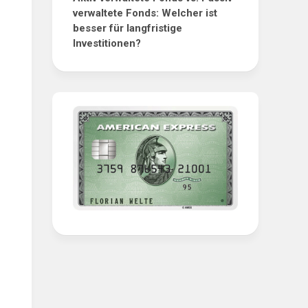
verwaltete Fonds: Welcher ist
besser für langfristige
Investitionen?