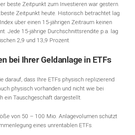
der beste Zeitpunkt zum Investieren war gestern.
itbeste Zeitpunkt heute. Historisch betrachtet lag
ndex über einen 15-jährigen Zeitraum keinen
t. Jede 15-jährige Durchschnittsrendite p.a. lag
ischen 2,9 und 13,9 Prozent.
en bei Ihrer Geldanlage in ETFs
e darauf, dass Ihre ETFs physisch replizierend
auch physisch vorhanden und nicht wie bei
 ein Tauschgeschäft dargestellt.
röße von 50 – 100 Mio. Anlagevolumen schützt
ammenlegung eines unrentablen ETFs.