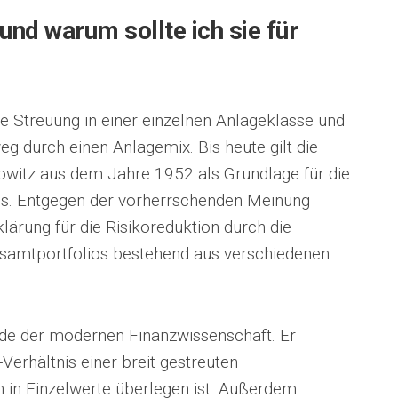
 und warum sollte ich sie für
ite Streuung in einer einzelnen Anlageklasse und
g durch einen Anlagemix. Bis heute gilt die
owitz aus dem Jahre 1952 als Grundlage für die
os. Entgegen der vorherrschenden Meinung
lärung für die Risikoreduktion durch die
Gesamtportfolios bestehend aus verschiedenen
unde der modernen Finanzwissenschaft. Er
Verhältnis einer breit gestreuten
n in Einzelwerte überlegen ist. Außerdem