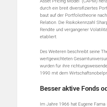
Asset Pricing Model“ (CAPM) her
durch ein breit diversifiziertes Po
baut auf der Portfoliotheorie nach
Relation. Die Risikokennzahl Sh
Rendite und vergangener Volatilitä
etabliert.
Des Weiteren beschreibt seine The
wertgewichteten Gesamtuniversu
wurden für ihre richtungsweisend
1990 mit dem Wirtschaftsnobelpr
Besser aktive Fonds o
Im Jahre 1966 hat Eugene Fama mi