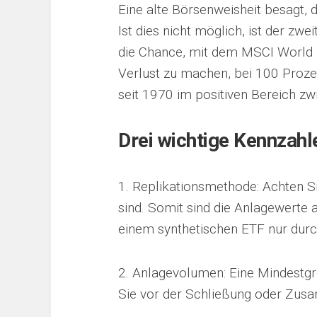
Eine alte Börsenweisheit besagt, 
Ist dies nicht möglich, ist der zwe
die Chance, mit dem MSCI World I
Verlust zu machen, bei 100 Prozen
seit 1970 im positiven Bereich zw
Drei wichtige Kennzahl
1. Replikationsmethode: Achten Si
sind. Somit sind die Anlagewerte 
einem synthetischen ETF nur durch
2. Anlagevolumen: Eine Mindestg
Sie vor der Schließung oder Zus