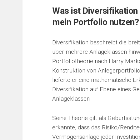
Was ist Diversifikation
mein Portfolio nutzen?
Diversifikation beschreibt die bre
über mehrere Anlageklassen hinwe
Portfoliotheorie nach Harry Mark
Konstruktion von Anlegerportfoli
lieferte er eine mathematische Erk
Diversifikation auf Ebene eines 
Anlageklassen.
Seine Theorie gilt als Geburtsst
erkannte, dass das Risiko/Rendite-
Vermögensanlage jeder Investitio