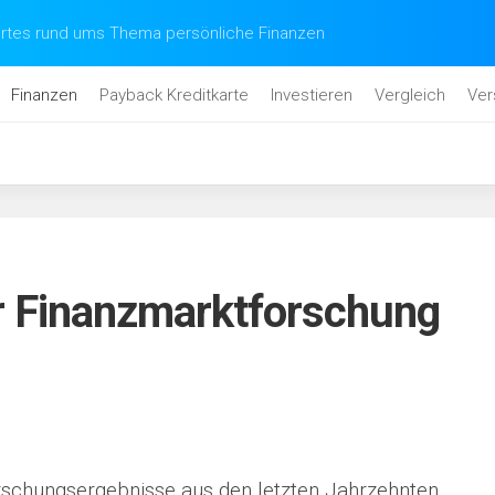
tes rund ums Thema persönliche Finanzen
Finanzen
Payback Kreditkarte
Investieren
Vergleich
Ver
r Finanzmarktforschung
chungsergebnisse aus den letzten Jahrzehnten