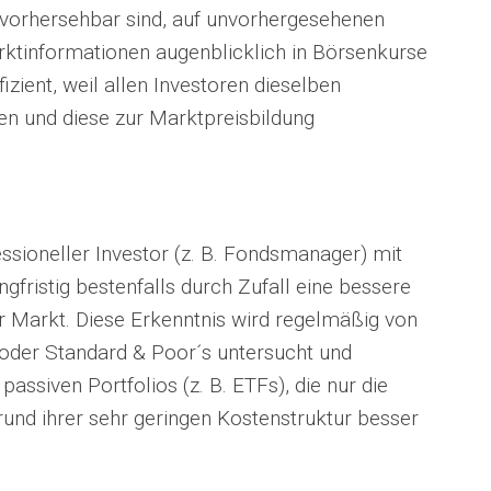
vorhersehbar sind, auf unvorhergesehenen
ktinformationen augenblicklich in Börsenkurse
fizient, weil allen Investoren dieselben
en und diese zur Marktpreisbildung
ssioneller Investor (z. B. Fondsmanager) mit
fristig bestenfalls durch Zufall eine bessere
r Markt. Diese Erkenntnis wird regelmäßig von
oder Standard & Poor´s untersucht und
passiven Portfolios (z. B. ETFs), die nur die
und ihrer sehr geringen Kostenstruktur besser