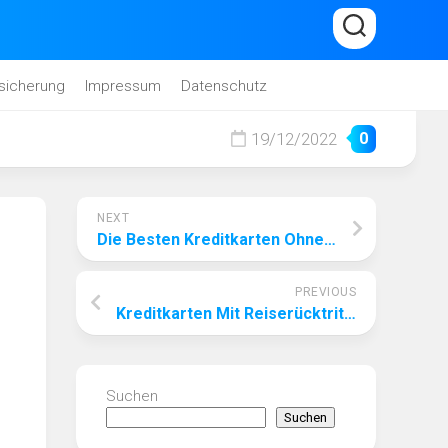
sicherung
Impressum
Datenschutz
19/12/2022
0
NEXT
Die Besten Kreditkarten Ohne Jahresgebühr
PREVIOUS
Kreditkarten Mit Reiserücktrittsversicherung
Suchen
Suchen