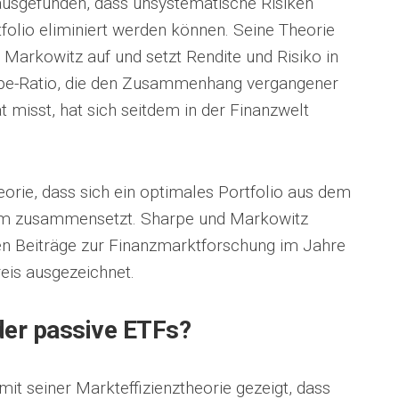
ausgefunden, dass unsystematische Risiken
rtfolio eliminiert werden können. Seine Theorie
 Markowitz auf und setzt Rendite und Risiko in
arpe-Ratio, die den Zusammenhang vergangener
t misst, hat sich seitdem in der Finanzwelt
orie, dass sich ein optimales Portfolio aus dem
m zusammensetzt. Sharpe und Markowitz
en Beiträge zur Finanzmarktforschung im Jahre
eis ausgezeichnet.
der passive ETFs?
t seiner Markteffizienztheorie gezeigt, dass