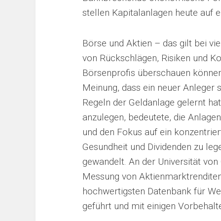
stellen Kapitalanlagen heute auf 
Börse und Aktien – das gilt bei vi
von Rückschlägen, Risiken und Ko
Börsenprofis überschauen können.
Meinung, dass ein neuer Anleger so
Regeln der Geldanlage gelernt hat.
anzulegen, bedeutete, die Anlagen
und den Fokus auf ein konzentriert
Gesundheit und Dividenden zu lege
gewandelt. An der Universität vo
Messung von Aktienmarktrenditen 
hochwertigsten Datenbank für Wer
geführt und mit einigen Vorbehalt