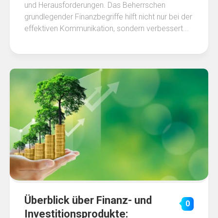
und Herausforderungen. Das Beherrschen
grundlegender Finanzbegriffe hilft nicht nur bei der
effektiven Kommunikation, sondern verbessert...
Überblick über Finanz- und
0
Investitionsprodukte: