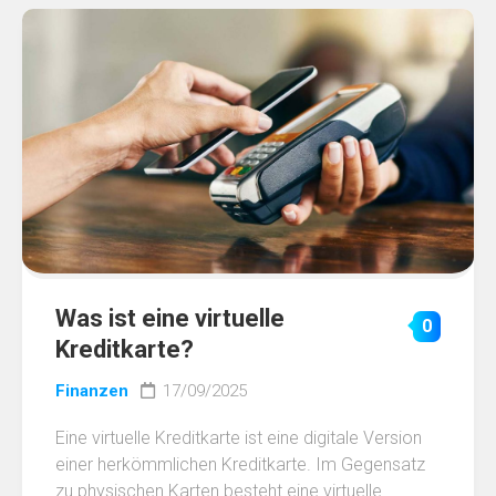
Was ist eine virtuelle
0
Kreditkarte?
Finanzen
17/09/2025
Eine virtuelle Kreditkarte ist eine digitale Version
einer herkömmlichen Kreditkarte. Im Gegensatz
zu physischen Karten besteht eine virtuelle