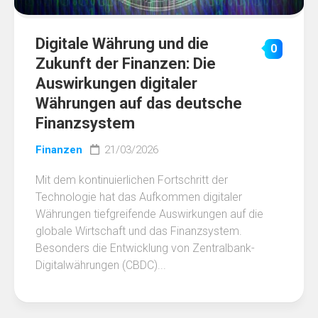
Digitale Währung und die
0
Zukunft der Finanzen: Die
Auswirkungen digitaler
Währungen auf das deutsche
Finanzsystem
Finanzen
21/03/2026
Mit dem kontinuierlichen Fortschritt der
Technologie hat das Aufkommen digitaler
Währungen tiefgreifende Auswirkungen auf die
globale Wirtschaft und das Finanzsystem.
Besonders die Entwicklung von Zentralbank-
Digitalwährungen (CBDC)...