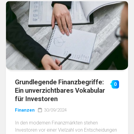
Grundlegende Finanzbegriffe:
0
Ein unverzichtbares Vokabular
für Investoren
Finanzen
30/09/2024
In den modernen Finanzmärkten stehen
Investoren vor einer Vielzahl von Entscheidungen