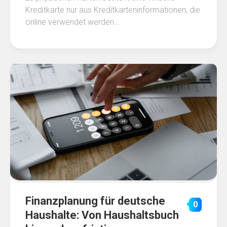
Kreditkarte nur aus Kreditkarteninformationen, die
online verwendet werden...
Finanzplanung für deutsche
0
Haushalte: Von Haushaltsbuch