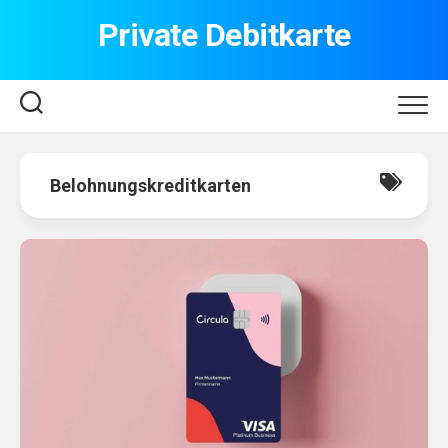
Skip
Private Debitkarte
to
content
Belohnungskreditkarten