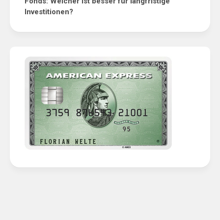
Fonds: Welcher ist besser für langfristige
Investitionen?