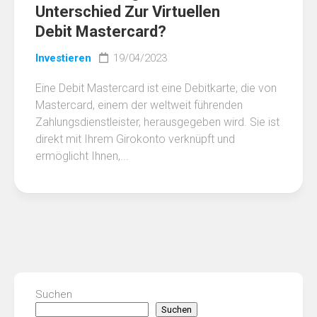
Unterschied Zur Virtuellen
Debit Mastercard?
Investieren
19/04/2023
Eine Debit Mastercard ist eine Debitkarte, die von
Mastercard, einem der weltweit führenden
Zahlungsdienstleister, herausgegeben wird. Sie ist
direkt mit Ihrem Girokonto verknüpft und
ermöglicht Ihnen,...
Suchen
Suchen