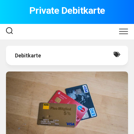
Skip
Private Debitkarte
to
content
Debitkarte