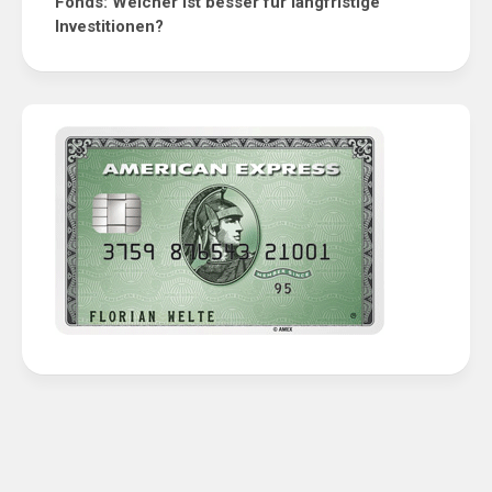
Fonds: Welcher ist besser für langfristige
Investitionen?