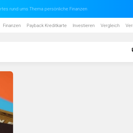
tes rund ums Thema persönliche Finanzen
Finanzen
Payback Kreditkarte
Investieren
Vergleich
Ver