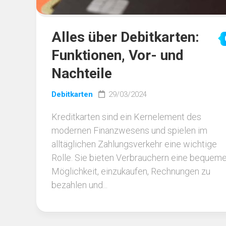
Alles über Debitkarten:
Funktionen, Vor- und
Nachteile
Debitkarten
29/03/2024
Kreditkarten sind ein Kernelement des
modernen Finanzwesens und spielen im
alltäglichen Zahlungsverkehr eine wichtige
Rolle. Sie bieten Verbrauchern eine bequem
Möglichkeit, einzukaufen, Rechnungen zu
bezahlen und...