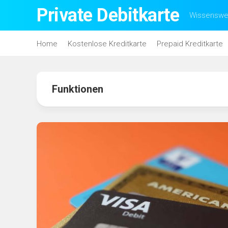
Skip
Private Debitkarte
Wissenswer
to
content
Home
Kostenlose Kreditkarte
Prepaid Kreditkarte
Funktionen