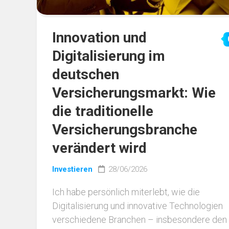
Innovation und
Digitalisierung im
deutschen
Versicherungsmarkt: Wie
die traditionelle
Versicherungsbranche
verändert wird
Investieren
28/06/2026
Ich habe persönlich miterlebt, wie die
Digitalisierung und innovative Technologien
verschiedene Branchen – insbesondere den