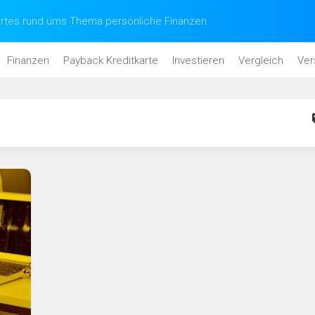
tes rund ums Thema persönliche Finanzen
Finanzen
Payback Kreditkarte
Investieren
Vergleich
Ver