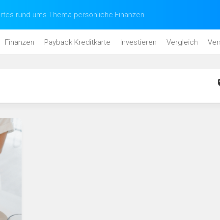
tes rund ums Thema persönliche Finanzen
Finanzen
Payback Kreditkarte
Investieren
Vergleich
Ver