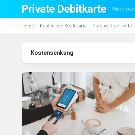
Skip
Private Debitkarte
Wissenswer
to
content
Home
Kostenlose Kreditkarte
Prepaid Kreditkarte
Kostensenkung