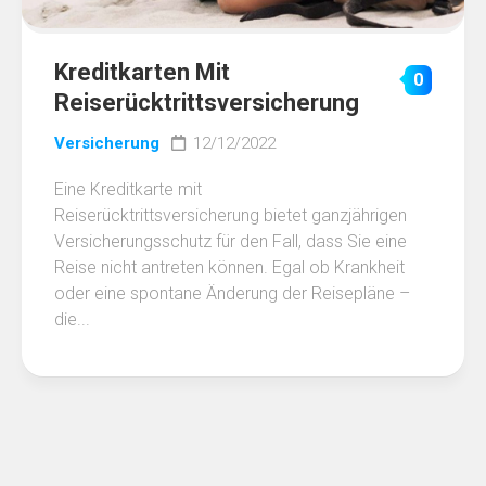
Kreditkarten Mit
0
Reiserücktrittsversicherung
Versicherung
12/12/2022
Eine Kreditkarte mit
Reiserücktrittsversicherung bietet ganzjährigen
Versicherungsschutz für den Fall, dass Sie eine
Reise nicht antreten können. Egal ob Krankheit
oder eine spontane Änderung der Reisepläne –
die...