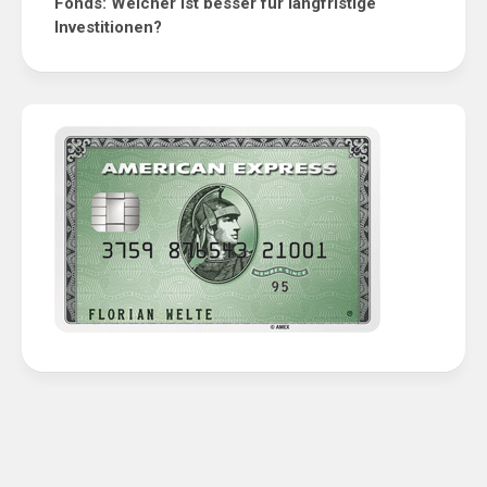
Fonds: Welcher ist besser für langfristige
Investitionen?