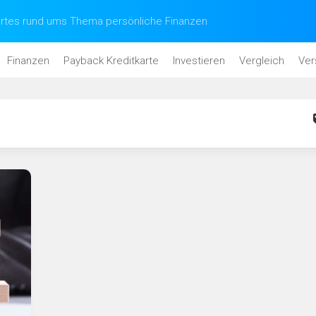
tes rund ums Thema persönliche Finanzen
Finanzen
Payback Kreditkarte
Investieren
Vergleich
Ver