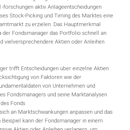
 -forschungen aktiv Anlageentscheidungen
äzises Stock-Picking und Timing des Marktes eine
samtmarkt zu erzielen. Das Hauptmerkmal
, da der Fondsmanager das Portfolio schnell an
 vielversprechendere Aktien oder Anleihen
r trifft Entscheidungen über einzelne Aktien
ksichtigung von Faktoren wie der
undamentaldaten von Unternehmen und
 des Fondsmanagers und seine Marktanalysen
g des Fonds.
 sich an Marktschwankungen anpassen und das
m Beispiel kann der Fondsmanager in einem
ensive Aktien oder Anleihen verlagern, um