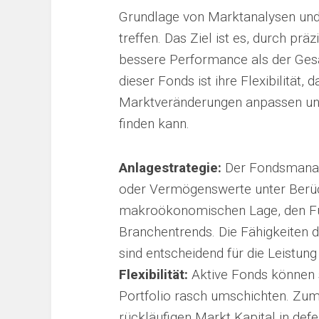
Grundlage von Marktanalysen und
treffen. Das Ziel ist es, durch pr
bessere Performance als der Ge
dieser Fonds ist ihre Flexibilität
Marktveränderungen anpassen und
finden kann.
Anlagestrategie:
Der Fondsmanage
oder Vermögenswerte unter Berüc
makroökonomischen Lage, den F
Branchentrends. Die Fähigkeiten
sind entscheidend für die Leistun
Flexibilität:
Aktive Fonds können
Portfolio rasch umschichten. Zu
rückläufigen Markt Kapital in def