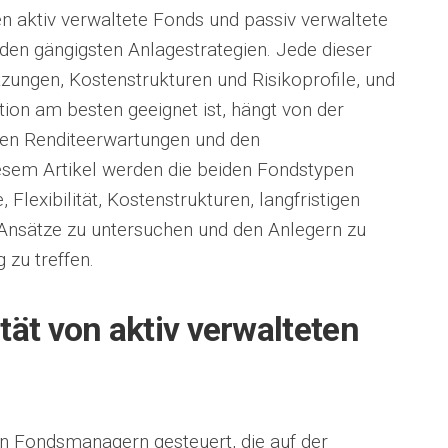
n aktiv verwaltete Fonds und passiv verwaltete
den gängigsten Anlagestrategien. Jede dieser
tzungen, Kostenstrukturen und Risikoprofile, und
ition am besten geeignet ist, hängt von der
 den Renditeerwartungen und den
iesem Artikel werden die beiden Fondstypen
e, Flexibilität, Kostenstrukturen, langfristigen
nsätze zu untersuchen und den Anlegern zu
 zu treffen.
ität von aktiv verwalteten
n Fondsmanagern gesteuert, die auf der