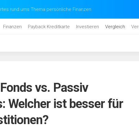
tes rund ums Thema persönliche Finanzen
Finanzen
Payback Kreditkarte
Investieren
Vergleich
Ver
 Fonds vs. Passiv
: Welcher ist besser für
stitionen?