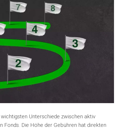
r wichtigsten Unterschiede zwischen aktiv
en Fonds. Die Höhe der Gebühren hat direkten