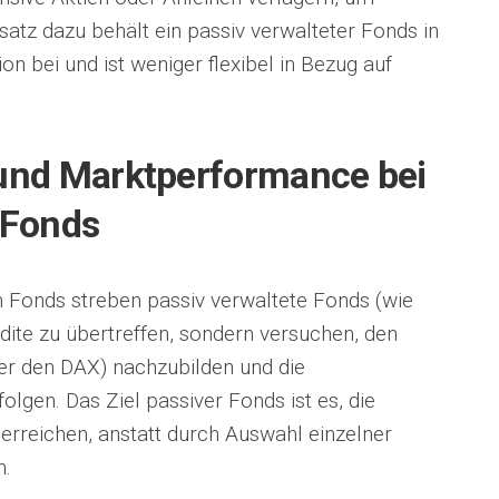
atz dazu behält ein passiv verwalteter Fonds in
on bei und ist weniger flexibel in Bezug auf
 und Marktperformance bei
 Fonds
n Fonds streben passiv verwaltete Fonds (wie
ndite zu übertreffen, sondern versuchen, den
er den DAX) nachzubilden und die
gen. Das Ziel passiver Fonds ist es, die
 erreichen, anstatt durch Auswahl einzelner
n.