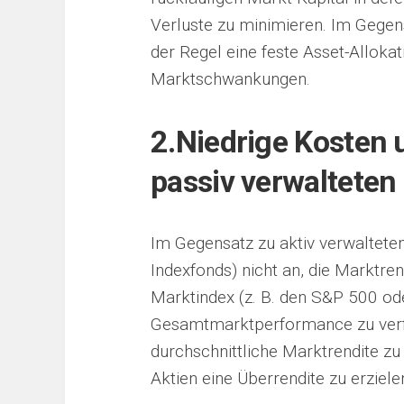
Verluste zu minimieren. Im Gegens
der Regel eine feste Asset-Allokati
Marktschwankungen.
2.
Niedrige Kosten
passiv verwalteten
Im Gegensatz zu aktiv verwaltete
Indexfonds) nicht an, die Marktre
Marktindex (z. B. den S&P 500 od
Gesamtmarktperformance zu verfol
durchschnittliche Marktrendite zu
Aktien eine Überrendite zu erziele