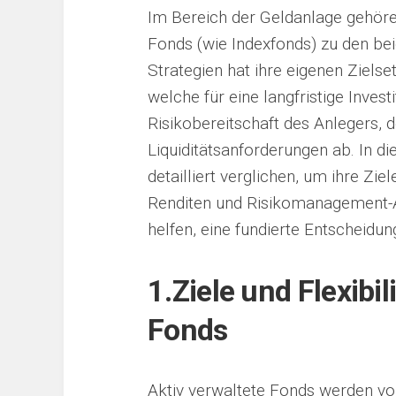
Im Bereich der Geldanlage gehöre
Fonds (wie Indexfonds) zu den bei
Strategien hat ihre eigenen Zielse
welche für eine langfristige Invest
Risikobereitschaft des Anlegers,
Liquiditätsanforderungen ab. In d
detailliert verglichen, um ihre Ziel
Renditen und Risikomanagement-A
helfen, eine fundierte Entscheidung
1.
Ziele und Flexibil
Fonds
Aktiv verwaltete Fonds werden vo