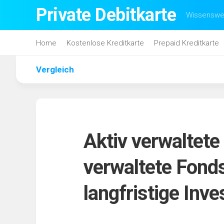
Skip
Private Debitkarte
Wissenswer
to
content
Home
Kostenlose Kreditkarte
Prepaid Kreditkarte
Vergleich
Aktiv verwaltete
verwaltete Fonds
langfristige Inve