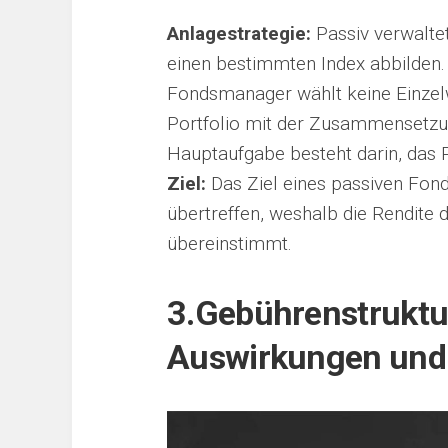
Anlagestrategie:
Passiv verwaltet
einen bestimmten Index abbilden. Ih
Fondsmanager wählt keine Einzelwe
Portfolio mit der Zusammensetzu
Hauptaufgabe besteht darin, das 
Ziel:
Das Ziel eines passiven Fonds
übertreffen, weshalb die Rendite 
übereinstimmt.
3.
Gebührenstruktur
Auswirkungen und 