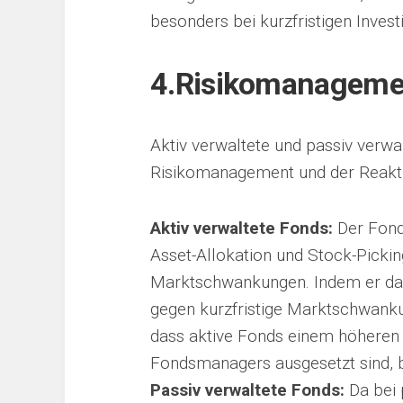
besonders bei kurzfristigen Investi
4.
Risikomanagement
Aktiv verwaltete und passiv verwa
Risikomanagement und der Reaktio
Aktiv verwaltete Fonds:
Der Fond
Asset-Allokation und Stock-Pickin
Marktschwankungen. Indem er das 
gegen kurzfristige Marktschwanku
dass aktive Fonds einem höheren 
Fondsmanagers ausgesetzt sind, b
Passiv verwaltete Fonds:
Da bei 