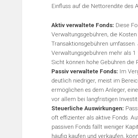
Einfluss auf die Nettorendite des 
Aktiv verwaltete Fonds:
Diese Fo
Verwaltungsgebühren, die Kosten
Transaktionsgebühren umfassen. 
Verwaltungsgebühren mehr als 1 
Sicht können hohe Gebühren die R
Passiv verwaltete Fonds:
Im Verg
deutlich niedriger, meist im Berei
ermöglichen es dem Anleger, eine
vor allem bei langfristigen Invest
Steuerliche Auswirkungen:
Passi
oft effizienter als aktive Fonds. A
passiven Fonds fällt weniger Kapi
häufig kaufen und verkaufen, kön