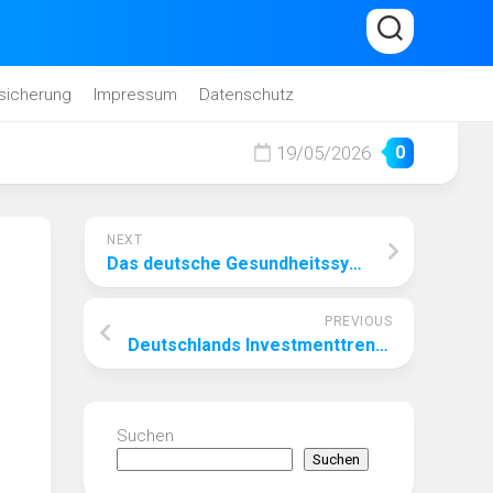
sicherung
Impressum
Datenschutz
19/05/2026
0
NEXT
Das deutsche Gesundheitssystem: Gesetzliche Krankenversicherung vs. Private Krankenversicherung
PREVIOUS
Deutschlands Investmenttrends: Aktien, Immobilien und Grüne Investitionen
Suchen
Suchen