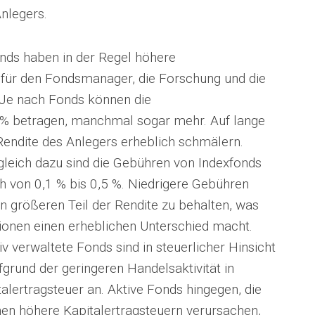
Anlegers.
nds haben in der Regel höhere
 für den Fondsmanager, die Forschung und die
Je nach Fonds können die
% betragen, manchmal sogar mehr. Auf lange
endite des Anlegers erheblich schmälern.
leich dazu sind die Gebühren von Indexfonds
ch von 0,1 % bis 0,5 %. Niedrigere Gebühren
n größeren Teil der Rendite zu behalten, was
itionen einen erheblichen Unterschied macht.
v verwaltete Fonds sind in steuerlicher Hinsicht
ufgrund der geringeren Handelsaktivität in
talertragsteuer an. Aktive Fonds hingegen, die
nen höhere Kapitalertragsteuern verursachen,