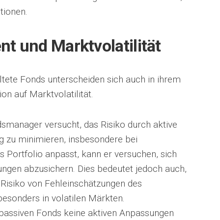
tionen.
 und Marktvolatilität
ltete Fonds unterscheiden sich auch in ihrem
n auf Marktvolatilität.
smanager versucht, das Risiko durch aktive
g zu minimieren, insbesondere bei
Portfolio anpasst, kann er versuchen, sich
ngen abzusichern. Dies bedeutet jedoch auch,
Risiko von Fehleinschätzungen des
esonders in volatilen Märkten.
passiven Fonds keine aktiven Anpassungen