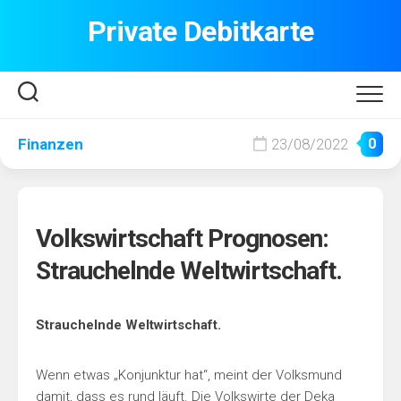
Skip
Private Debitkarte
to
content
Finanzen
23/08/2022
0
Volkswirtschaft Prognosen:
Strauchelnde Weltwirtschaft.
Strauchelnde Weltwirtschaft.
Wenn etwas „Konjunktur hat“, meint der Volksmund
damit, dass es rund läuft. Die Volkswirte der Deka