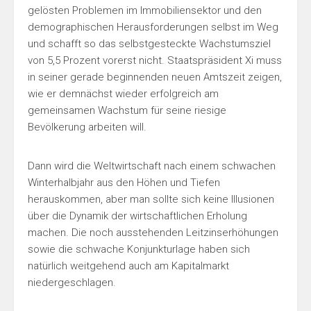
gelösten Problemen im Immobiliensektor und den
demographischen Herausforderungen selbst im Weg
und schafft so das selbstgesteckte Wachstumsziel
von 5,5 Prozent vorerst nicht. Staatspräsident Xi muss
in seiner gerade beginnenden neuen Amtszeit zeigen,
wie er demnächst wieder erfolgreich am
gemeinsamen Wachstum für seine riesige
Bevölkerung arbeiten will.
Dann wird die Weltwirtschaft nach einem schwachen
Winterhalbjahr aus den Höhen und Tiefen
herauskommen, aber man sollte sich keine Illusionen
über die Dynamik der wirtschaftlichen Erholung
machen. Die noch ausstehenden Leitzinserhöhungen
sowie die schwache Konjunkturlage haben sich
natürlich weitgehend auch am Kapitalmarkt
niedergeschlagen.