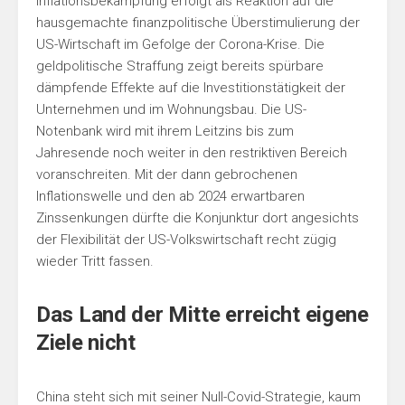
Inflationsbekämpfung erfolgt als Reaktion auf die
hausgemachte finanzpolitische Überstimulierung der
US-Wirtschaft im Gefolge der Corona-Krise. Die
geldpolitische Straffung zeigt bereits spürbare
dämpfende Effekte auf die Investitionstätigkeit der
Unternehmen und im Wohnungsbau. Die US-
Notenbank wird mit ihrem Leitzins bis zum
Jahresende noch weiter in den restriktiven Bereich
voranschreiten. Mit der dann gebrochenen
Inflationswelle und den ab 2024 erwartbaren
Zinssenkungen dürfte die Konjunktur dort angesichts
der Flexibilität der US-Volkswirtschaft recht zügig
wieder Tritt fassen.
Das Land der Mitte erreicht eigene
Ziele nicht
China steht sich mit seiner Null-Covid-Strategie, kaum