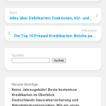
NEXT
Alles über Debitkarten: Funktionen, Vor- und Nachteile
PREVIOUS
Die Top 10 Prepaid Kreditkarten: Welche passt am besten zu Ihnen?
Suchen
Suchen
Neuste BeitrÄge
Keine Jahresgebühr! Beste kostenlose
Kreditkarten im Überblick
Deutschlands Hausratversicherung und
Naturkatastrophenrisiken: Wie wir unser